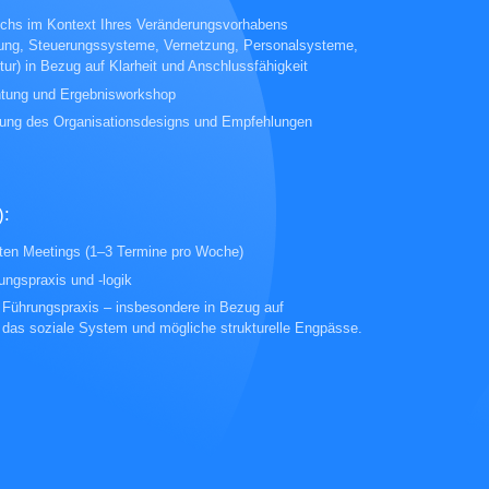
ichs im Kontext Ihres Veränderungsvorhabens
fung, Steuerungssysteme, Vernetzung, Personalsysteme,
tur) in Bezug auf Klarheit und Anschlussfähigkeit
htung und Ergebnisworkshop
rtung des Organisationsdesigns und Empfehlungen
):
nten Meetings (1–3 Termine pro Woche)
ungspraxis und -logik
r Führungspraxis – insbesondere in Bezug auf
 das soziale System und mögliche strukturelle Engpässe.