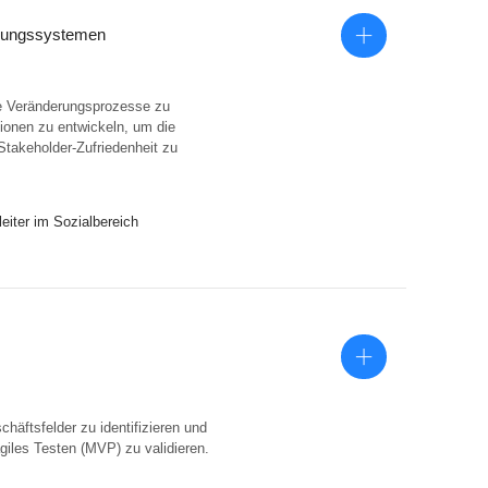
erungssystemen
le Veränderungsprozesse zu
ionen zu entwickeln, um die
takeholder-Zufriedenheit zu
eiter im Sozialbereich
äftsfelder zu identifizieren und
giles Testen (MVP) zu validieren.