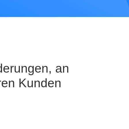
derungen, an
eren Kunden