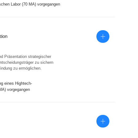
ischen Labor (70 MA) vorgegangen
tion
nd Präsentation strategischer
Entscheidungsträger zu sichern
findung zu ermöglichen.
ung eines Hightech-
 MA) vorgegangen