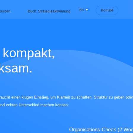
EN
Kontakt
ourcen
Buch: Strategieaktivierung
 kompakt,
rksam.
braucht einen klugen Einstieg, um Klarheit zu schaffen, Struktur zu geben o
 – und echten Unterschied machen können:
Organisations-Check (2 Woc