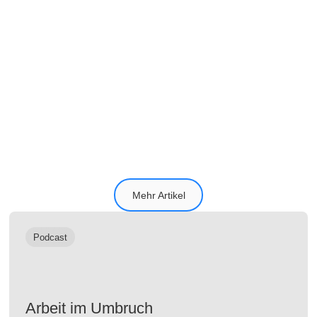
Transformationskompetenz aufbauen:
Warum manche Organisationen
plötzlich ganz anders handeln
Mehr Artikel
Podcast
Arbeit im Umbruch