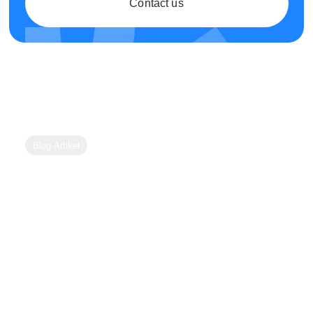
Contact us
Blog-Artikel
Wie Unternehmen besser entscheiden
– besonders bei der Auswahl externer
Beratung