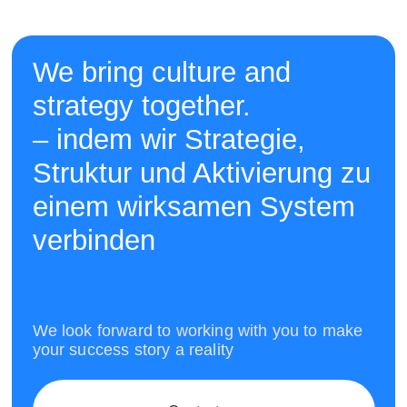
We bring culture and
strategy together.
– indem wir Strategie,
Struktur und Aktivierung zu
einem wirksamen System
verbinden
We look forward to working with you to make
your success story a reality